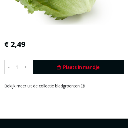
€ 2,49
Plaats in mandje
–
+
Bekijk meer uit de collectie bladgroenten