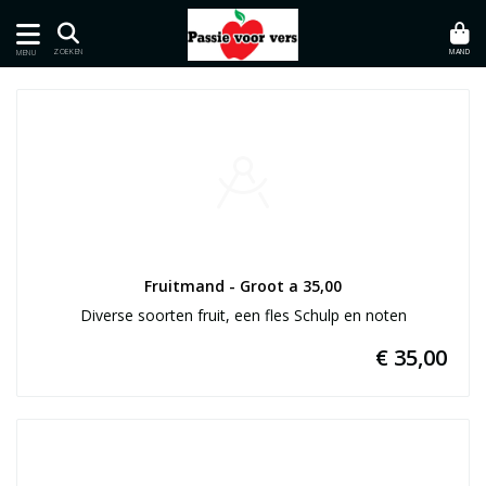
MAND
ZOEKEN
MENU
Fruitmand - Groot a 35,00
Diverse soorten fruit, een fles Schulp en noten
€ 35,00