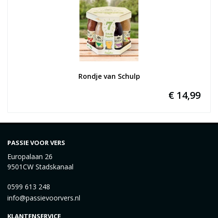
Rondje van Schulp
€ 14,99
PASSIE VOOR VERS
Europalaan 26
9501CW Stadskanaal
0599 613 248
info@passievoorvers.nl
KLANTENSERVICE