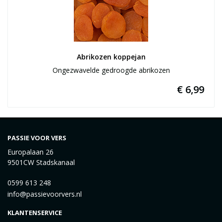
Abrikozen koppejan
Ongezwavelde gedroogde abrikozen
€ 6,99
PASSIE VOOR VERS
Europalaan 26
9501CW Stadskanaal
0599 613 248
info@passievoorvers.nl
KLANTENSERVICE