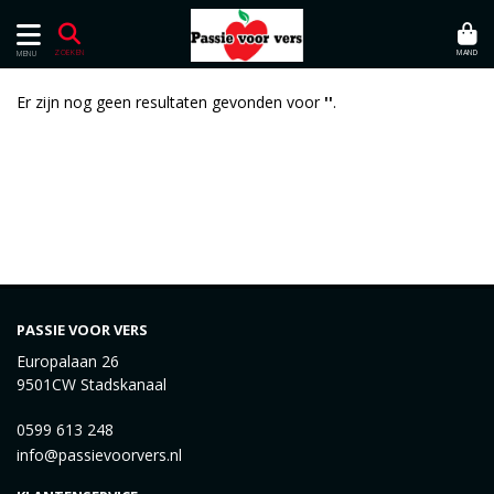
MAND
ZOEKEN
MENU
Er zijn nog geen resultaten gevonden voor
''
.
PASSIE VOOR VERS
Europalaan 26
9501CW Stadskanaal
0599 613 248
info@passievoorvers.nl