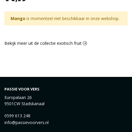
Mango
is momenteel niet beschikbaar in onze webshop.
Bekijk meer uit de collectie exotisch fruit
PASSIE VOOR VERS
Europalaan 26
9501CW Stadskanaal
0599 613 248
info@passievoorvers.nl