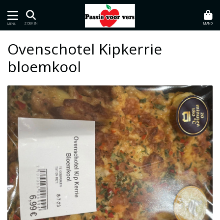
MAND
ZOEKEN
MENU
Ovenschotel Kipkerrie
bloemkool