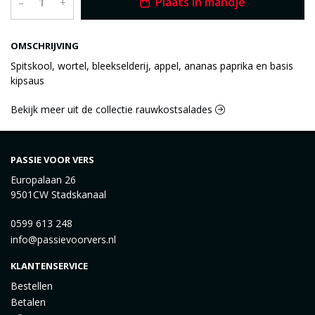
Plaats in mandje
–
+
OMSCHRIJVING
Spitskool, wortel, bleekselderij, appel, ananas paprika en basis
kipsaus
Bekijk meer uit de collectie rauwkostsalades
PASSIE VOOR VERS
Europalaan 26
9501CW Stadskanaal
0599 613 248
info@passievoorvers.nl
KLANTENSERVICE
Bestellen
Betalen