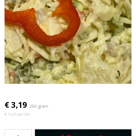
€ 3,19
200 gram
€ 15,95 per kilo