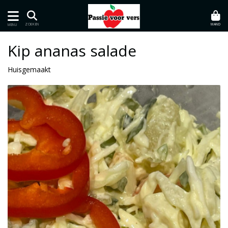
MAND
ZOEKEN
MENU
Kip ananas salade
Huisgemaakt