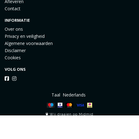
Afleveren
Contact
INFORMATIE
Over ons
Privacy en veiligheid
Algemene voorwaarden
Disclaimer
Cookies
VOLG ONS
Taal
Wij draaien op Midmid