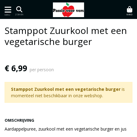
MAND
ZOEKEN
MENU
Stamppot Zuurkool met een
vegetarische burger
€ 6,99
per persoon
Stamppot Zuurkool met een vegetarische burger
is
momenteel niet beschikbaar in onze webshop.
OMSCHRIJVING
Aardappelpuree, zuurkool met een vegetarische burger en jus