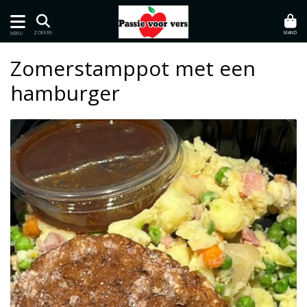
MAND
ZOEKEN
MENU
Zomerstamppot met een
hamburger