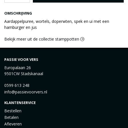
OMSCHRIJVING
Aardappelpuree, wortels, doperwten, spek en ui met een
hamburger en jus
Bekijk meer uit de collectie stamppotten
PASSIE VOOR VERS
Europalaan 26
9501CW Stadskanaal
0599 613 248
info@passievoorvers.nl
KLANTENSERVICE
Bestellen
Betalen
Afleveren